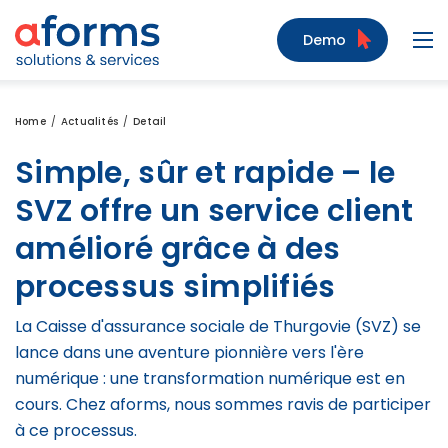
Zum Inhalt
Zum Menü
Zur Suche
Demo
Navi
Home
Actualités
Detail
Simple, sûr et rapide – le
SVZ offre un service client
amélioré grâce à des
processus simplifiés
La Caisse d'assurance sociale de Thurgovie (SVZ) se
lance dans une aventure pionnière vers l'ère
numérique : une transformation numérique est en
cours. Chez aforms, nous sommes ravis de participer
à ce processus.