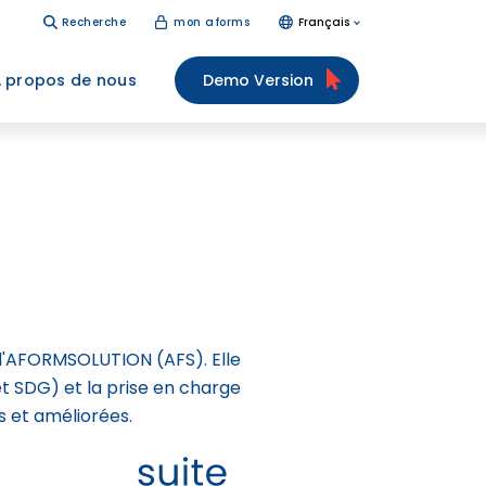
Recherche
mon aforms
Français
 propos de nous
Demo Version
d'AFORMSOLUTION (AFS). Elle
et SDG) et la prise en charge
s et améliorées.