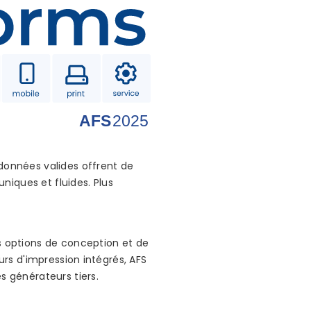
 données valides offrent de
niques et fluides. Plus
 options de conception et de
urs d'impression intégrés, AFS
 générateurs tiers.