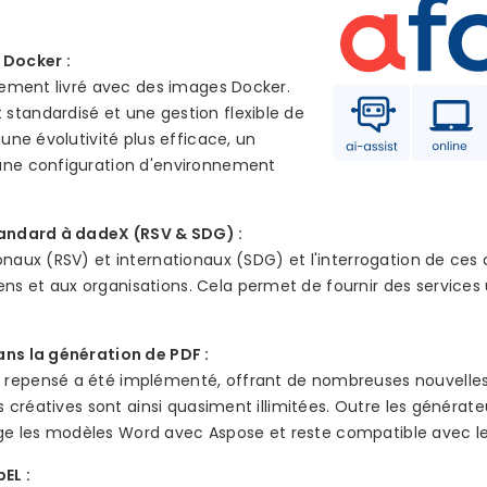
 Docker :
èrement livré avec des images Docker.
standardisé et une gestion flexible de
 une évolutivité plus efficace, un
une configuration d'environnement
standard à dadeX (RSV & SDG) :
onaux (RSV) et internationaux (SDG) et l'interrogation de ces
 et aux organisations. Cela permet de fournir des services u
ans la génération de PDF :
 repensé a été implémenté, offrant de nombreuses nouvelles
és créatives sont ainsi quasiment illimitées. Outre les générate
 les modèles Word avec Aspose et reste compatible avec les
EL :