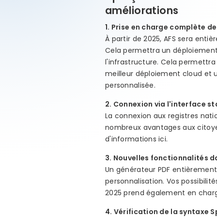
améliorations
1. Prise en charge complète de
À partir de 2025, AFS sera enti
Cela permettra un déploiement 
l'infrastructure. Cela permettra
meilleur déploiement cloud et 
personnalisée.
2. Connexion via l'interface 
La connexion aux registres nati
nombreux avantages aux citoyens
d'informations ici.
3. Nouvelles fonctionnalités d
Un générateur PDF entièrement
personnalisation. Vos possibilit
2025 prend également en charge
4. Vérification de la syntaxe Sp