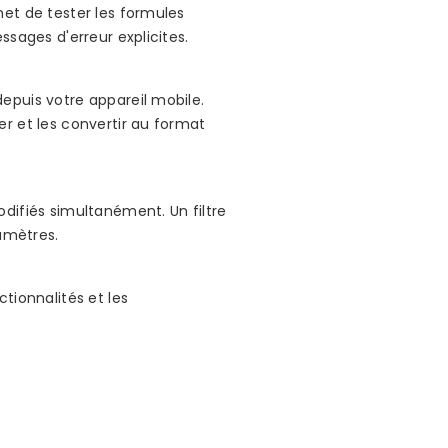
met de tester les formules
ssages d'erreur explicites.
epuis votre appareil mobile.
r et les convertir au format
difiés simultanément. Un filtre
ramètres.
tionnalités et les