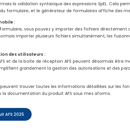
mais la validation syntaxique des expressions SpEL. Cela per
 du formulaire, et le générateur de formulaires affiche des me
mobile :
ormulaire, vous pouvez y importer des fichiers directement d
rmais importer plusieurs fichiers simultanément, les fusionne
ion des utilisateurs :
AFS et de la boîte de réception AFS peuvent désormais être mo
 simplifient grandement la gestion des autorisations et des pa
euvent trouver toutes les informations détaillées sur les fonc
s la documentation du produit AFS sous mes aforms.
uit AFS 2025