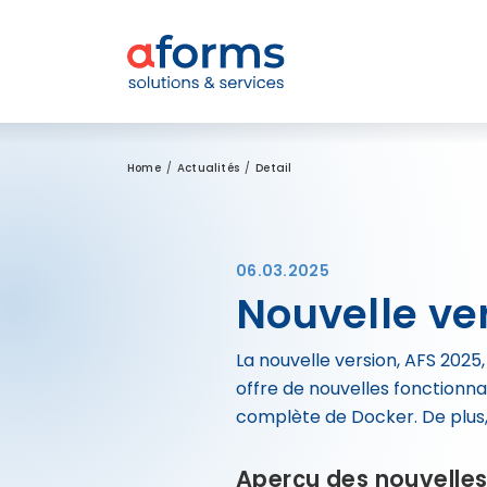
Zum Inhalt
Zum Menü
Zur Suche
Home
Actualités
Detail
06.03.2025
Nouvelle ver
La nouvelle version, AFS 20
offre de nouvelles fonctionna
complète de Docker. De plus,
Aperçu des nouvelles