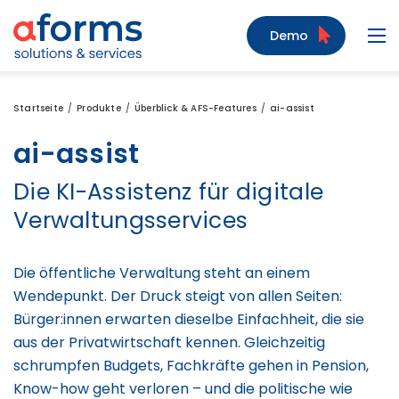
Zum Inhalt
Zum Menü
Zur Suche
Demo
Navi
Startseite
Produkte
Überblick & AFS-Features
ai-assist
ai-assist
Die KI-Assistenz für digitale
Verwaltungsservices
Die öffentliche Verwaltung steht an einem
Wendepunkt. Der Druck steigt von allen Seiten:
Bürger:innen erwarten dieselbe Einfachheit, die sie
aus der Privatwirtschaft kennen. Gleichzeitig
schrumpfen Budgets, Fachkräfte gehen in Pension,
Know-how geht verloren – und die politische wie