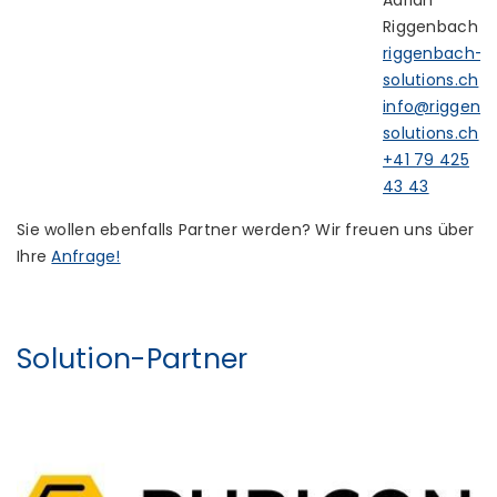
Adrian
Riggenbach
riggenbach-
solutions.ch
info@riggenb
solutions.ch
+41 79 425
43 43
Sie wollen ebenfalls Partner werden? Wir freuen uns über
Ihre
Anfrage!
Solution-Partner