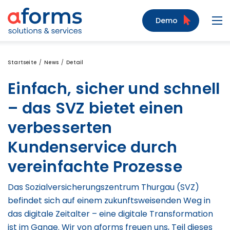
Zum Inhalt
Zum Menü
Zur Suche
Demo
Navi
Startseite
News
Detail
Einfach, sicher und schnell
– das SVZ bietet einen
verbesserten
Kundenservice durch
vereinfachte Prozesse
Das Sozialversicherungszentrum Thurgau (SVZ)
befindet sich auf einem zukunftsweisenden Weg in
das digitale Zeitalter – eine digitale Transformation
ist im Gange. Wir von aforms freuen uns, Teil dieses