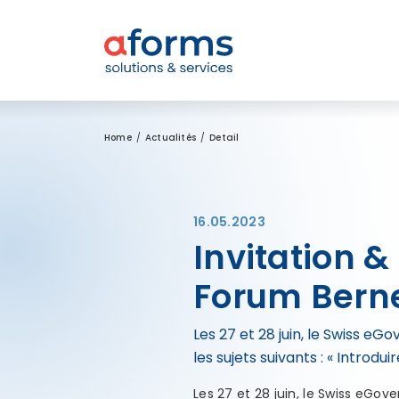
Zum Inhalt
Zum Menü
Zur Suche
Home
Actualités
Detail
16.05.2023
Invitation 
Forum Bern
Les 27 et 28 juin, le Swiss eG
les sujets suivants : « Introdu
Les 27 et 28 juin, le Swiss eGo