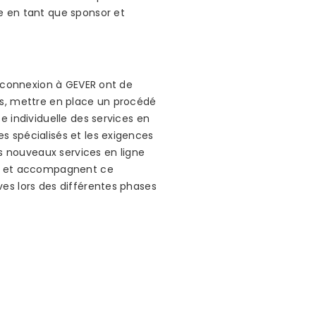
e en tant que sponsor et
e connexion à GEVER ont de
ques, mettre en place un procédé
e individuelle des services en
s spécialisés et les exigences
es nouveaux services en ligne
ent et accompagnent ce
es lors des différentes phases