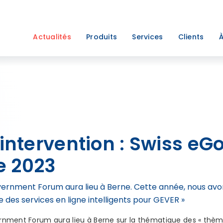
Actualités
Produits
Services
Clients
À
& intervention : Swiss e
e 2023
overnment Forum aura lieu à Berne. Cette année, nous avons
ire des services en ligne intelligents pour GEVER »
vernment Forum aura lieu à Berne sur la thématique des « thème