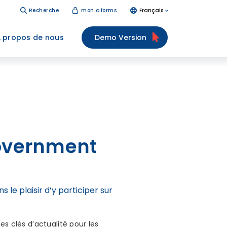
Recherche
mon aforms
Français
 propos de nous
Demo Version
Government
 le plaisir d’y participer sur
s clés d’actualité pour les