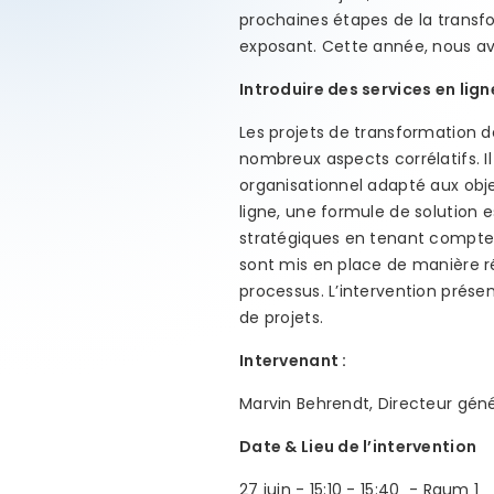
prochaines étapes de la transf
exposant. Cette année, nous avon
Introduire des services en lign
Les projets de transformation d
nombreux aspects corrélatifs. Il
organisationnel adapté aux obje
ligne, une formule de solution
stratégiques en tenant compte d
sont mis en place de manière r
processus. L’intervention prése
de projets.
Intervenant :
Marvin Behrendt, Directeur gén
Date & Lieu de l’intervention
27 juin - 15:10 - 15:40 - Raum 1