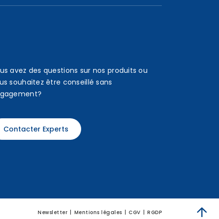
us avez des questions sur nos produits ou
us souhaitez être conseillé sans
gagement?
Contacter Experts
Newsletter
Mentions légales
CGV
RGDP