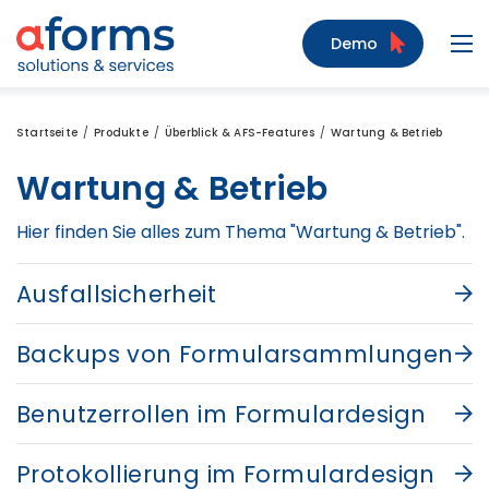
Zum Inhalt
Zum Menü
Zur Suche
Demo
Navi
Startseite
Produkte
Überblick & AFS-Features
Wartung & Betrieb
Wartung & Betrieb
Hier finden Sie alles zum Thema "Wartung & Betrieb".
Ausfallsicherheit
Backups von Formularsammlungen
Benutzerrollen im Formulardesign
Protokollierung im Formulardesign