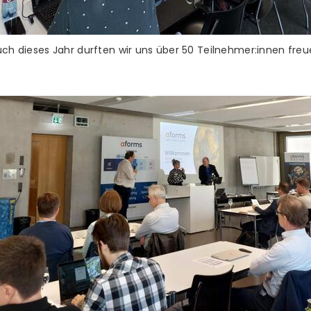
ch dieses Jahr durften wir uns über 50 Teilnehmer:innen fre