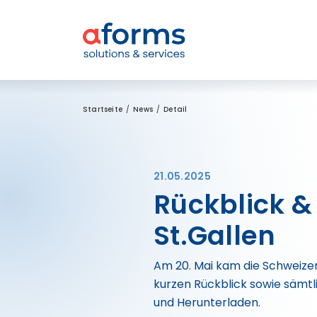
Zum Inhalt
Zum Menü
Zur Suche
Startseite
News
Detail
21.05.2025
Rückblick &
St.Gallen
Am 20. Mai kam die Schweize
kurzen Rückblick sowie sämt
und Herunterladen.