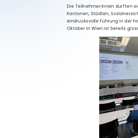
Die Teilnehmer:innen durften 
Kantonen, Städten, Sozialversi
eindrucksvolle Führung in der hi
Oktober in Wien ist bereits gross