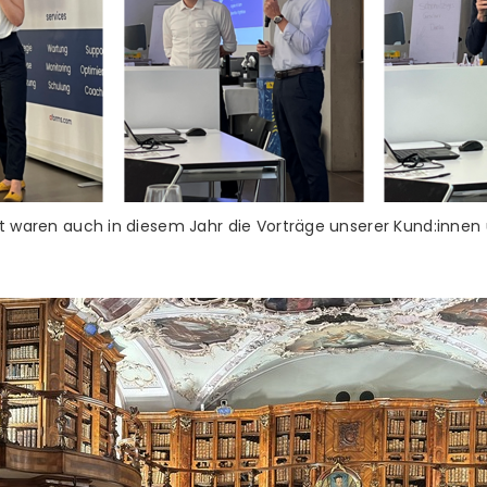
ht waren auch in diesem Jahr die Vorträge unserer Kund:innen