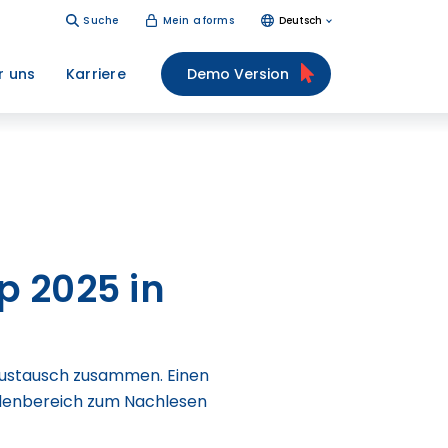
Suche
Mein aforms
Deutsch
r uns
Karriere
Demo Version
p 2025 in
austausch zusammen. Einen
ndenbereich zum Nachlesen