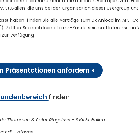
le bei allen Teilnehmer:innen, die mit ihren Beiträgen zum Ge
 St.Gallen, die uns bei der Organisation dieser Usergroup unt
rpasst haben, finden Sie alle Vorträge zum Download im AFS-
"). Sollten Sie noch kein aforms-Kunde sein und Interesse an 
 zur Verfügung.
 Präsentationen anfordern »
undenbereich
finden
rie Thommen & Peter Ringeisen - SVA St.Gallen
rendt - aforms