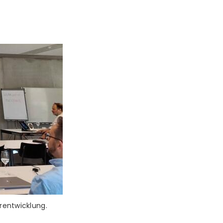
rentwicklung.