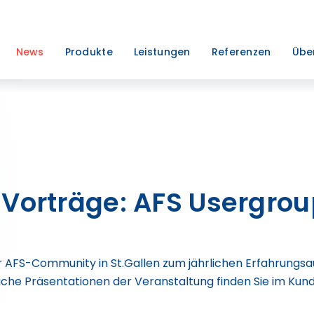
News
Produkte
Leistungen
Referenzen
Übe
 Vorträge: AFS Usergrou
r AFS-Community in St.Gallen zum jährlichen Erfahrungs
liche Präsentationen der Veranstaltung finden Sie im Ku