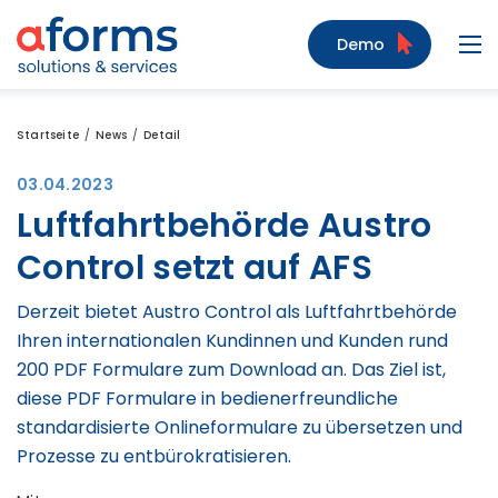
Zum Inhalt
Zum Menü
Zur Suche
Demo
Navi
Startseite
News
Detail
03.04.2023
Luftfahrtbehörde Austro
Control setzt auf AFS
Derzeit bietet Austro Control als Luftfahrtbehörde
Ihren internationalen Kundinnen und Kunden rund
200 PDF Formulare zum Download an. Das Ziel ist,
diese PDF Formulare in bedienerfreundliche
standardisierte Onlineformulare zu übersetzen und
Prozesse zu entbürokratisieren.