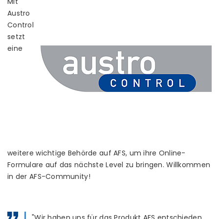
Mit
Austro
Control
setzt
eine
weitere wichtige Behörde auf AFS, um ihre Online-
Formulare auf das nächste Level zu bringen. Willkommen
in der AFS-Community!
"Wir haben uns für das Produkt AFS entschieden,