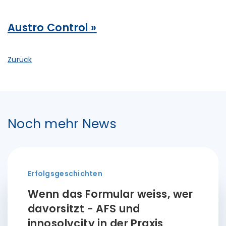
Austro Control »
Zurück
Noch mehr News
Erfolgsgeschichten
Wenn das Formular weiss, wer
davorsitzt - AFS und
innosolvcity in der Praxis