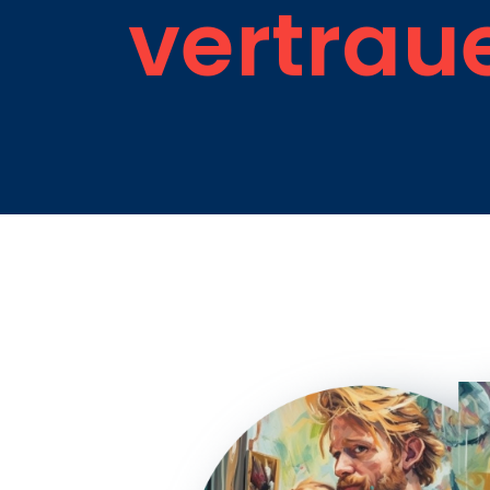
vertrau