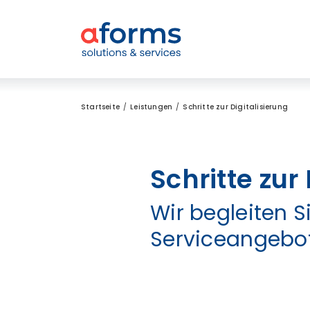
Zum Inhalt
Zum Menü
Zur Suche
Startseite
Leistungen
Schritte zur Digitalisierung
Schritte zur
Wir begleiten 
Serviceangebo