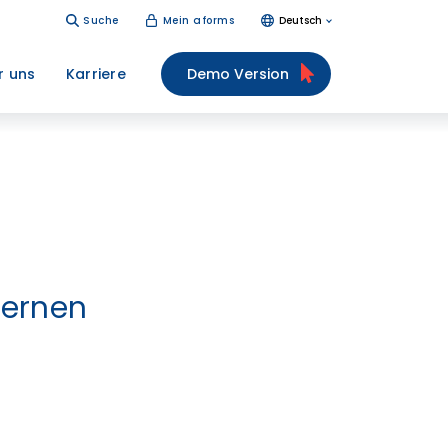
Suche
Mein aforms
Deutsch
r uns
Karriere
Demo Version
dernen