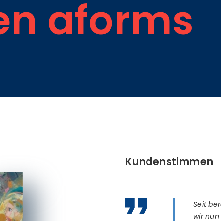
en aforms
Kundenstimmen
Seit ber
wir nun