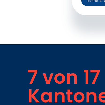
Schritt 4:
7 von 17 
Kanton