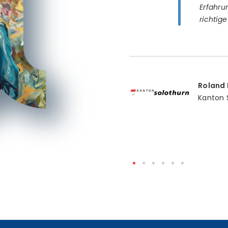
Erfahru
richtig
Roland 
Kanton 