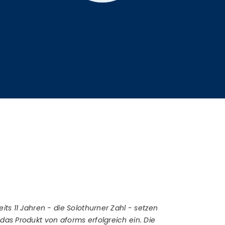
Kundenst
eits 11 Jahren - die Solothurner Zahl - setzen
 das Produkt von aforms erfolgreich ein. Die