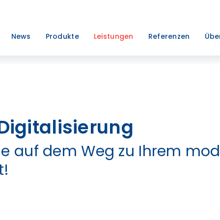
News
Produkte
Leistungen
Referenzen
Übe
 Digitalisierung
Sie auf dem Weg zu Ihrem mo
t!