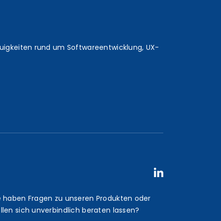
euigkeiten rund um Softwareentwicklung, UX-
e haben Fragen zu unseren Produkten oder
llen sich unverbindlich beraten lassen?