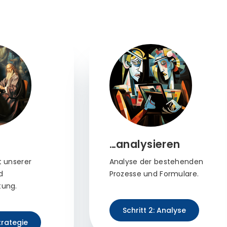
…analysieren
t unserer
Analyse der bestehenden
d
Prozesse und Formulare.
tung.
Schritt 2: Analyse
Strategie