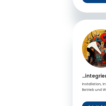
…integrie
Installation, I
Betrieb und W