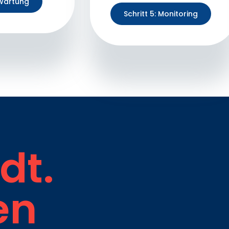
 Wartung
Schritt 5: Monitoring
dt.
en