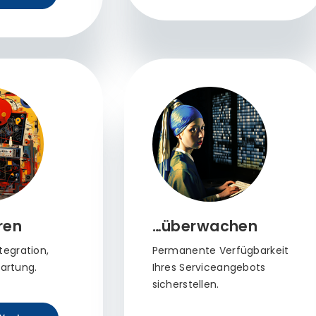
ren
…überwachen
ntegration,
Permanente Verfügbarkeit
artung.
Ihres Serviceangebots
sicherstellen.