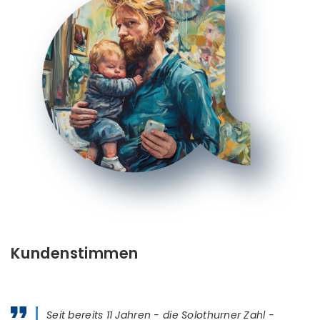
Kundenstimmen
K
Seit bereits 11 Jahren - die Solothurner Zahl -