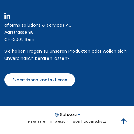
aforms solutions & services AG
Aarstrasse 98
CH-3005 Bern
Sie haben Fragen zu unseren Produkten oder wollen sich
unverbindlich beraten lassen?
Expert:innen kontaktieren
Schweiz
Newsletter
Impressum
AGB
Datenschutz
zum 