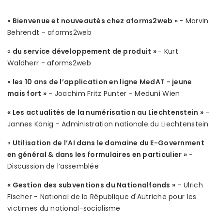
« Bienvenue et nouveautés chez aforms2web »
- Marvin
Behrendt - aforms2web
«
du service développement de produit »
- Kurt
Waldherr - aforms2web
« les 10 ans de l’application en ligne MedAT - jeune
mais fort »
- Joachim Fritz Punter - Meduni Wien
« Les actualités de la numérisation au Liechtenstein »
-
Jannes König - Administration nationale du Liechtenstein
«
Utilisation de l’AI dans le domaine du E-Government
en général & dans les formulaires en particulier »
-
Discussion de l’assemblée
« Gestion des subventions du Nationalfonds »
- Ulrich
Fischer - National de la République d'Autriche pour les
victimes du national-socialisme