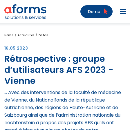
Zum Inhalt
Zum Menü
Zur Suche
Demo
Navi
Home
Actualités
Detail
16.05.2023
Rétrospective : groupe
d’utilisateurs AFS 2023 -
Vienne
... Avec des interventions de la faculté de médecine
de Vienne, du Nationalfonds de la république
autrichienne, des régions de Haute-Autriche et de
Salzbourg ainsi que de l’administration nationale du
Liechtenstein à propos des projets AFS qu’ils ont