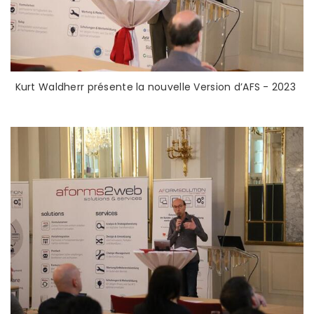
Kurt Waldherr présente la nouvelle Version d’AFS - 2023