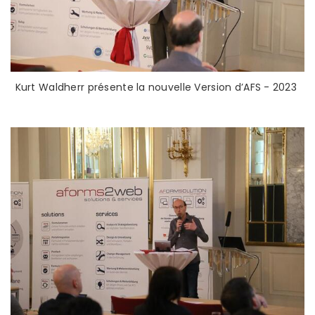
Kurt Waldherr présente la nouvelle Version d’AFS - 2023