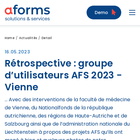
Zum Inhalt
Zum Menü
Zur Suche
Demo
Navi
Home
Actualités
Detail
16.05.2023
Rétrospective : groupe
d’utilisateurs AFS 2023 -
Vienne
... Avec des interventions de la faculté de médecine
de Vienne, du Nationalfonds de la république
autrichienne, des régions de Haute-Autriche et de
Salzbourg ainsi que de l’administration nationale du
Liechtenstein à propos des projets AFS qu’ils ont