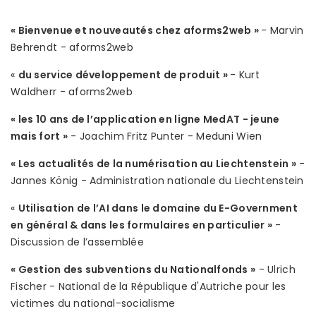
« Bienvenue et nouveautés chez aforms2web »
- Marvin
Behrendt - aforms2web
«
du service développement de produit »
- Kurt
Waldherr - aforms2web
« les 10 ans de l’application en ligne MedAT - jeune
mais fort »
- Joachim Fritz Punter - Meduni Wien
« Les actualités de la numérisation au Liechtenstein »
-
Jannes König - Administration nationale du Liechtenstein
«
Utilisation de l’AI dans le domaine du E-Government
en général & dans les formulaires en particulier »
-
Discussion de l’assemblée
« Gestion des subventions du Nationalfonds »
- Ulrich
Fischer - National de la République d'Autriche pour les
victimes du national-socialisme