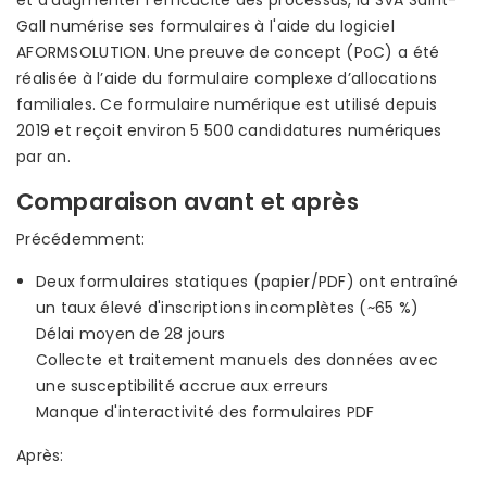
et d'augmenter l'efficacité des processus, la SVA Saint-
Gall numérise ses formulaires à l'aide du logiciel
AFORMSOLUTION. Une preuve de concept (PoC) a été
réalisée à l’aide du formulaire complexe d’allocations
familiales. Ce formulaire numérique est utilisé depuis
2019 et reçoit environ 5 500 candidatures numériques
par an.
Comparaison avant et après
Précédemment:
Deux formulaires statiques (papier/PDF) ont entraîné
un taux élevé d'inscriptions incomplètes (~65 %)
Délai moyen de 28 jours
Collecte et traitement manuels des données avec
une susceptibilité accrue aux erreurs
Manque d'interactivité des formulaires PDF
Après: