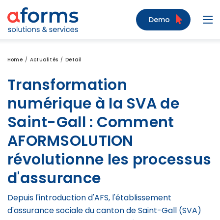
Zum Inhalt
Zum Menü
Zur Suche
Demo
Navi
Home
Actualités
Detail
Transformation
numérique à la SVA de
Saint-Gall : Comment
AFORMSOLUTION
révolutionne les processus
d'assurance
Depuis l'introduction d'AFS, l'établissement
d'assurance sociale du canton de Saint-Gall (SVA)