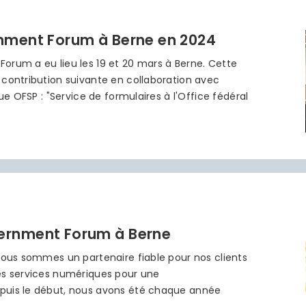
nment Forum à Berne en 2024
orum a eu lieu les 19 et 20 mars à Berne. Cette
 contribution suivante en collaboration avec
ue OFSP : "Service de formulaires à l'Office fédéral
ernment Forum à Berne
 nous sommes un partenaire fiable pour nos clients
es services numériques pour une
puis le début, nous avons été chaque année