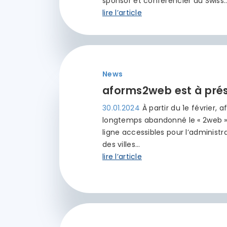
sponsor et conférencier au Swiss
lire l’article
News
aforms2web est à pré
30.01.2024
À partir du 1e février,
longtemps abandonné le « 2web » a
ligne accessibles pour l’adminis
des villes…
lire l’article