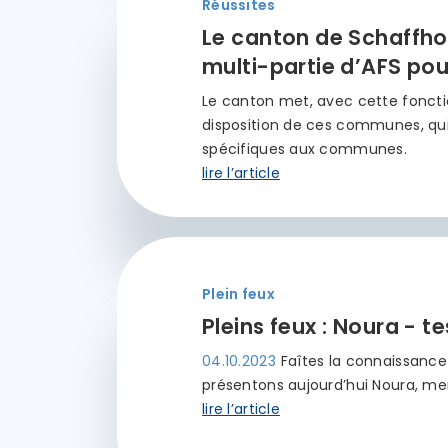
Réussites
Le canton de Schaffhou
multi-partie d’AFS po
Le canton met, avec cette fonctio
disposition de ces communes, qu
spécifiques aux communes.
lire l’article
Plein feux
Pleins feux : Noura - te
04.10.2023
Faîtes la connaissance
présentons aujourd’hui Noura, me
lire l’article