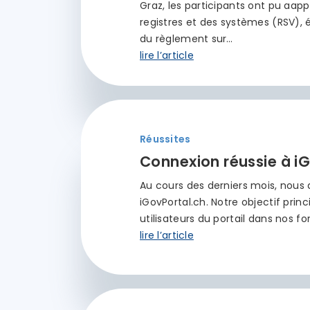
Graz, les participants ont pu aap
registres et des systèmes (RSV),
du règlement sur…
lire l’article
Réussites
Connexion réussie à i
Au cours des derniers mois, nous 
iGovPortal.ch. Notre objectif prin
utilisateurs du portail dans nos fo
lire l’article