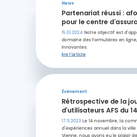
News
Partenariat réussi : a
pour le centre d'assur
15.01.2024
Notre objectif est d'app
domaine des formulaires en ligne
innovantes.
lire l’article
Événement
Rétrospective de la jou
d'utilisateurs AFS du 
17.11.2023
Le 14 novembre, la comm
d'expériences annuel dans la vil
Vienne, nous avons eu le plaisir d