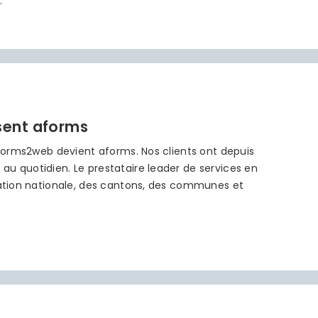
…
sent aforms
 aforms2web devient aforms. Nos clients ont depuis
u quotidien. Le prestataire leader de services en
tration nationale, des cantons, des communes et