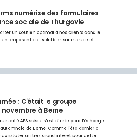
forms numérise des formulaires
ance sociale de Thurgovie
orter un soutien optimal à nos clients dans le
, en proposant des solutions sur mesure et
rnée : C'était le groupe
14 novembre à Berne
unauté AFS suisse s'est réunie pour l'échange
le automnale de Berne. Comme l'été dernier à
e constater un très grand intérêt pour cette