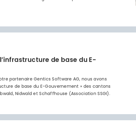
l’infrastructure de base du E-
otre partenaire Gentics Software AG, nous avons
structure de base du E-Gouvernement » des cantons
bwald, Nidwald et Schaffhouse (Association SSGI).