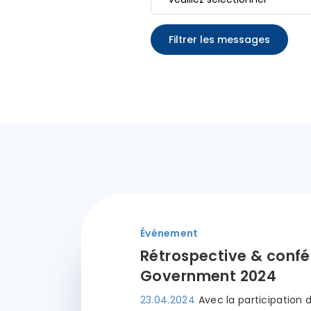
Filtrer les messages
Événement
Rétrospective & confér
Government 2024
23.04.2024
Avec la participation d