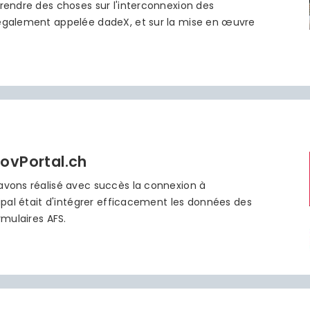
prendre des choses sur l'interconnexion des
 également appelée dadeX, et sur la mise en œuvre
GovPortal.ch
avons réalisé avec succès la connexion à
cipal était d'intégrer efficacement les données des
rmulaires AFS.