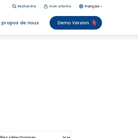
Recherche
mon aforms
Français
 propos de nous
Demo Version