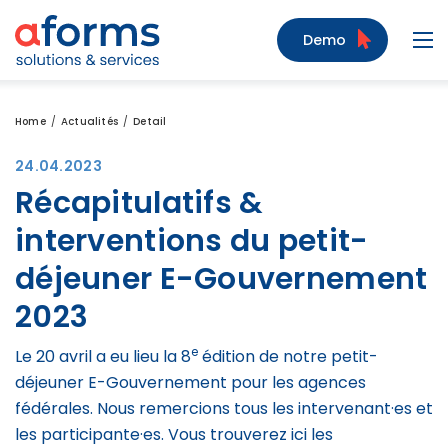
Zum Inhalt
Zum Menü
Zur Suche
Demo
Navi
Home
Actualités
Detail
24.04.2023
Récapitulatifs &
interventions du petit-
déjeuner E-Gouvernement
2023
e
Le 20 avril a eu lieu la 8
édition de notre petit-
déjeuner E-Gouvernement pour les agences
fédérales. Nous remercions tous les intervenant·es et
les participante·es. Vous trouverez ici les