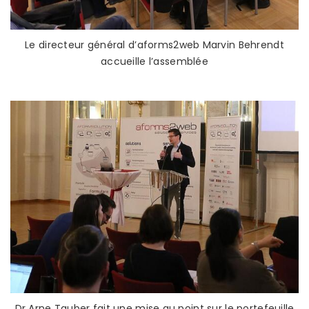
Le directeur général d’aforms2web Marvin Behrendt
accueille l’assemblée
Dr Arne Tauber fait une mise au point sur le portefeuille