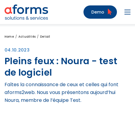
Zum Inhalt
Zum Menü
Zur Suche
Demo
Navi
Home
Actualités
Detail
04.10.2023
Pleins feux : Noura - test
de logiciel
Faîtes la connaissance de ceux et celles qui font
aforms2web. Nous vous présentons aujourd’hui
Noura, membre de l’équipe Test.