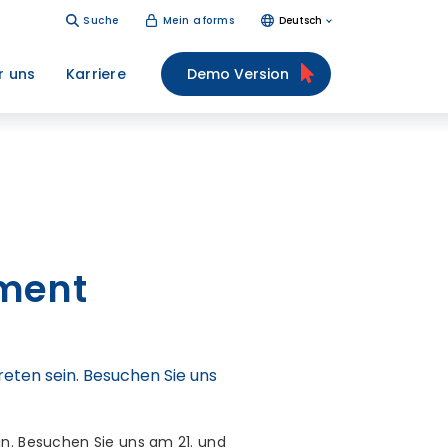
Suche
Mein aforms
Deutsch
r uns
Karriere
Demo Version
ment
eten sein. Besuchen Sie uns
in. Besuchen Sie uns am 21. und