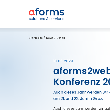
Zum Inhalt
Zum Menü
Zur Suche
Startseite
News
Detail
13.05.2023
aforms2web
Konferenz 2
Auch dieses Jahr werden wir 
am 21. und 22. Juni in Graz.
Auch dieses Jahr werden wir au