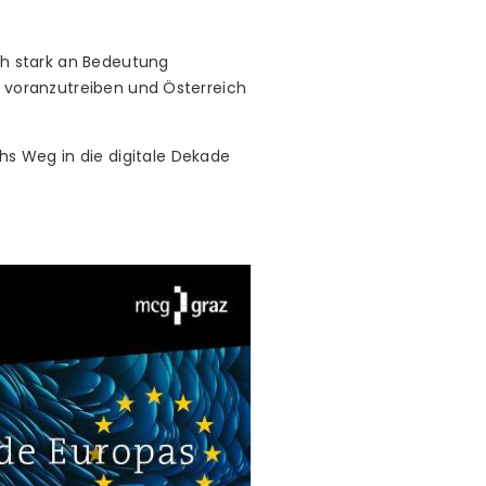
ich stark an Bedeutung
r voranzutreiben und Österreich
s Weg in die digitale Dekade