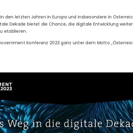
 in den letzten Jahren in Europa und insbesondere in Österre
ale Dekade bietet die Chance, die digitale Entwicklung weite
zu etablieren.
Government Konferenz 2023 ganz unter dem Motto „Österreich