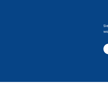
Si
wo