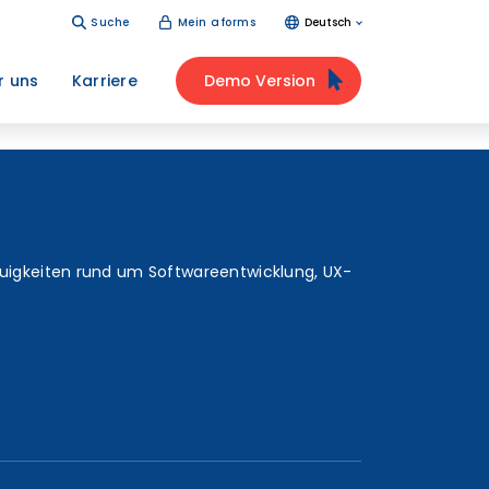
Suche
Mein aforms
Deutsch
r uns
Karriere
Demo Version
euigkeiten rund um Softwareentwicklung, UX-