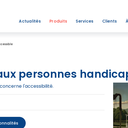
Actualités
Produits
Services
Clients
À
ccessible
 aux personnes handica
 concerne l'accessibilité.
onnalités