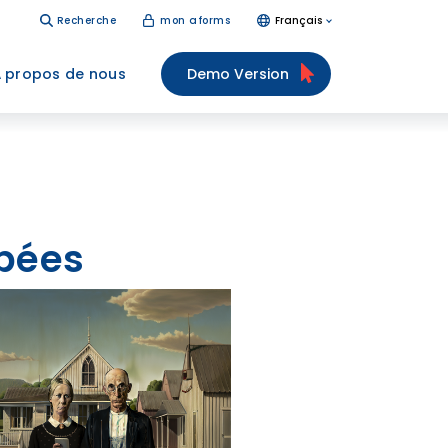
Recherche
mon aforms
Français
 propos de nous
Demo Version
pées