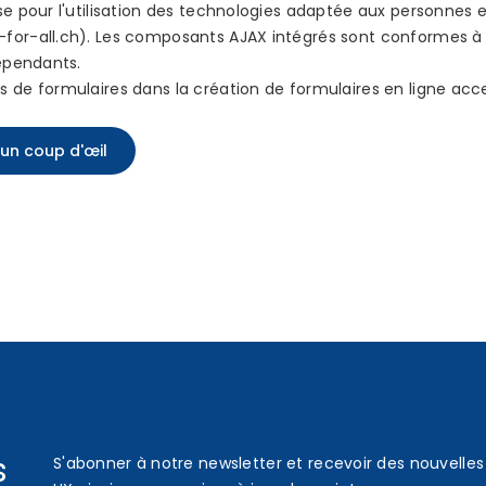
se pour l'utilisation des technologies adaptée aux personnes 
or-all.ch). Les composants AJAX intégrés sont conformes à la
dépendants.
 de formulaires dans la création de formulaires en ligne acce
 un coup d'œil
s
S'abonner à notre newsletter et recevoir des nouvelles 