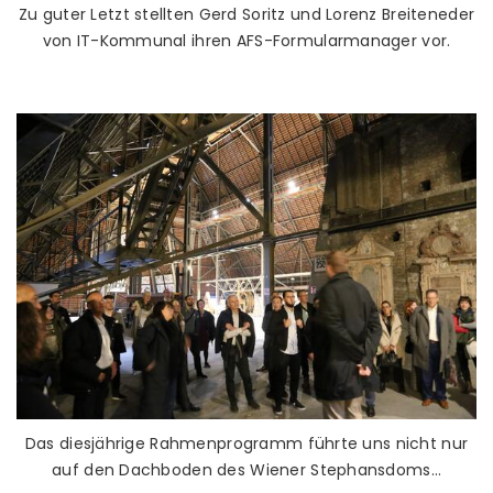
Zu guter Letzt stellten Gerd Soritz und Lorenz Breiteneder
von IT-Kommunal ihren AFS-Formularmanager vor.
Das diesjährige Rahmenprogramm führte uns nicht nur
auf den Dachboden des Wiener Stephansdoms…