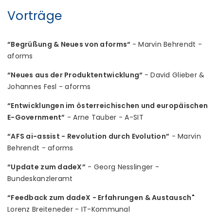
Vorträge
“Begrüßung & Neues von aforms“
- Marvin Behrendt -
aforms
“Neues aus der Produktentwicklung“
- David Glieber &
Johannes Fesl - aforms
“Entwicklungen im österreichischen und europäischen
E-Government”
- Arne Tauber - A-SIT
“AFS ai-assist - Revolution durch Evolution”
- Marvin
Behrendt - aforms
“Update zum dadeX”
- Georg Nesslinger -
Bundeskanzleramt
“Feedback zum dadeX - Erfahrungen & Austausch"
Lorenz Breiteneder - IT-Kommunal