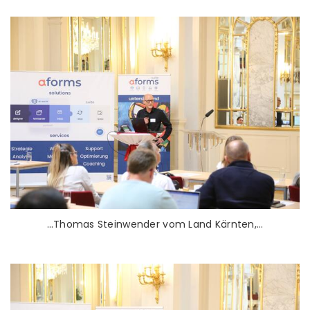
…Thomas Steinwender vom Land Kärnten,…