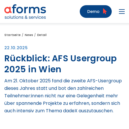
Zum Inhalt
Zum Menü
Zur Suche
Demo
Navi
Startseite
News
Detail
22.10.2025
Rückblick: AFS Usergroup
2025 in Wien
Am 21. Oktober 2025 fand die zweite AFS-Usergroup
dieses Jahres statt und bot den zahlreichen
Teilnehmer:innen nicht nur eine Gelegenheit mehr
über spannende Projekte zu erfahren, sondern sich
auch intensiv zum Thema dadeX auszutauschen.