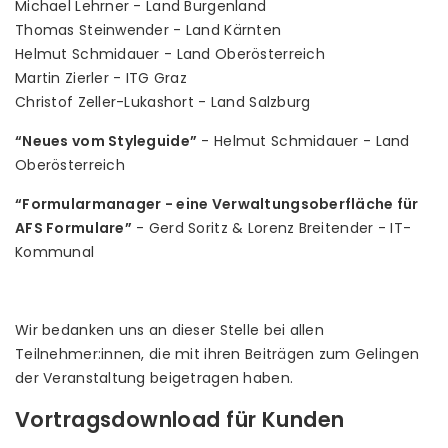
Michael Lehrner - Land Burgenland
Thomas Steinwender - Land Kärnten
Helmut Schmidauer - Land Oberösterreich
Martin Zierler - ITG Graz
Christof Zeller-Lukashort - Land Salzburg
“Neues vom Styleguide”
- Helmut Schmidauer - Land
Oberösterreich
“Formularmanager - eine Verwaltungsoberfläche für
AFS Formulare”
- Gerd Soritz & Lorenz Breitender - IT-
Kommunal
Wir bedanken uns an dieser Stelle bei allen
Teilnehmer:innen, die mit ihren Beiträgen zum Gelingen
der Veranstaltung beigetragen haben.
Vortragsdownload für Kunden