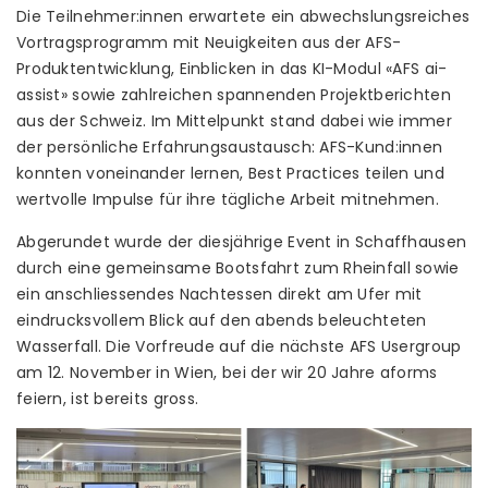
Die Teilnehmer:innen erwartete ein abwechslungsreiches
Vortragsprogramm mit Neuigkeiten aus der AFS-
Produktentwicklung, Einblicken in das KI-Modul «AFS ai-
assist» sowie zahlreichen spannenden Projektberichten
aus der Schweiz. Im Mittelpunkt stand dabei wie immer
der persönliche Erfahrungsaustausch: AFS-Kund:innen
konnten voneinander lernen, Best Practices teilen und
wertvolle Impulse für ihre tägliche Arbeit mitnehmen.
Abgerundet wurde der diesjährige Event in Schaffhausen
durch eine gemeinsame Bootsfahrt zum Rheinfall sowie
ein anschliessendes Nachtessen direkt am Ufer mit
eindrucksvollem Blick auf den abends beleuchteten
Wasserfall. Die Vorfreude auf die nächste AFS Usergroup
am 12. November in Wien, bei der wir 20 Jahre aforms
feiern, ist bereits gross.