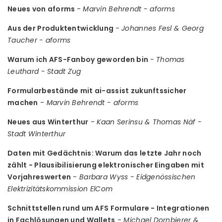
Neues von aforms
-
Marvin Behrendt - aforms
Aus der Produktentwicklung
-
Johannes Fesl & Georg
Taucher - aforms
Warum ich AFS-Fanboy geworden bin
- Thomas
Leuthard - Stadt Zug
Formularbestände mit ai-assist zukunftssicher
machen
-
Marvin Behrendt - aforms
Neues aus Winterthur
-
Kaan Serinsu & Thomas Näf -
Stadt Winterthur
Daten mit Gedächtnis: Warum das letzte Jahr noch
zählt - Plausibilisierung elektronischer Eingaben mit
Vorjahreswerten
-
Barbara Wyss - Eidgenössischen
Elektrizitätskommission ElCom
Schnittstellen rund um AFS Formulare - Integrationen
in Fachlösungen und Wallets
-
Michael Dornbierer &