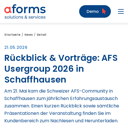
Zum Inhalt
Zum Menü
Zur Suche
Demo
Navi
Startseite
News
Detail
21.05.2026
Rückblick & Vorträge: AFS
Usergroup 2026 in
Schaffhausen
Am 21. Mai kam die Schweizer AFS-Community in
Schaffhausen zum jährlichen Erfahrungsaustausch
zusammen. Einen kurzen Rückblick sowie sämtliche
Präsentationen der Veranstaltung finden Sie im
Kundenbereich zum Nachlesen und Herunterladen.