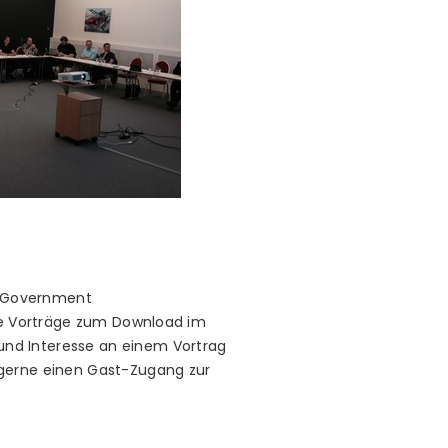
 E-Government
lle Vorträge zum Download im
und Interesse an einem Vortrag
 gerne einen Gast-Zugang zur