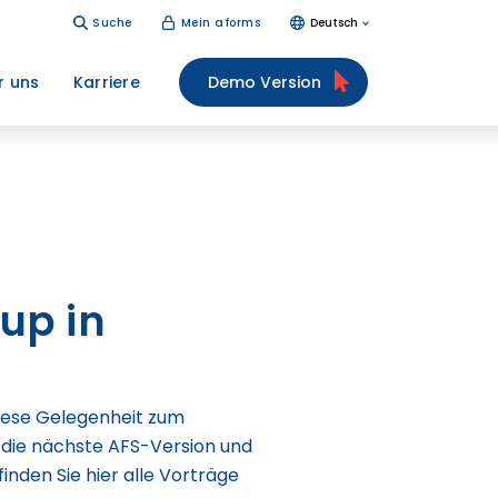
Suche
Mein aforms
Deutsch
r uns
Karriere
Demo Version
up in
 diese Gelegenheit zum
 die nächste AFS-Version und
nden Sie hier alle Vorträge