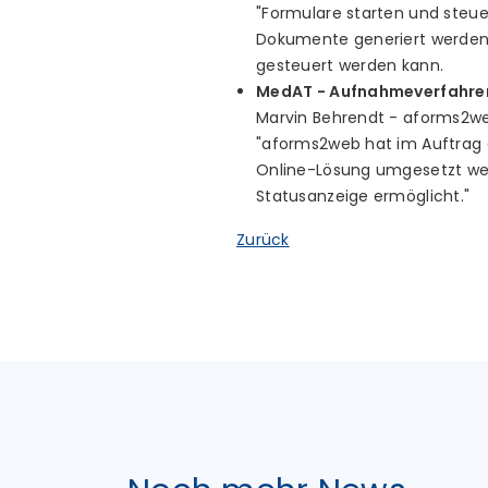
"Formulare starten und steu
Dokumente generiert werden.
gesteuert werden kann.
MedAT - Aufnahmeverfahre
Marvin Behrendt - aforms2w
"aforms2web hat im Auftrag d
Online-Lösung umgesetzt wel
Statusanzeige ermöglicht."
Zurück