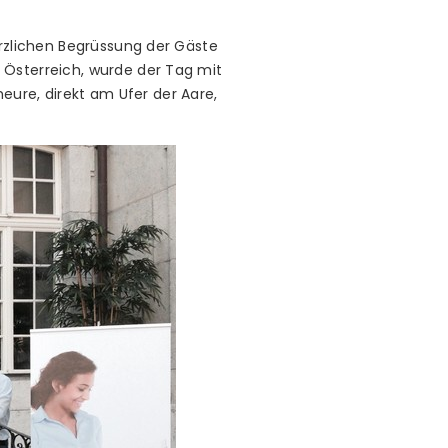
erzlichen Begrüssung der Gäste
 Österreich, wurde der Tag mit
ure, direkt am Ufer der Aare,