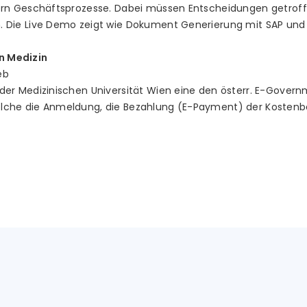
ern Geschäftsprozesse. Dabei müssen Entscheidungen getroffe
 Die Live Demo zeigt wie Dokument Generierung mit SAP und 
n Medizin
eb
er Medizinischen Universität Wien eine den österr. E-Govern
che die Anmeldung, die Bezahlung (E-Payment) der Kostenbe