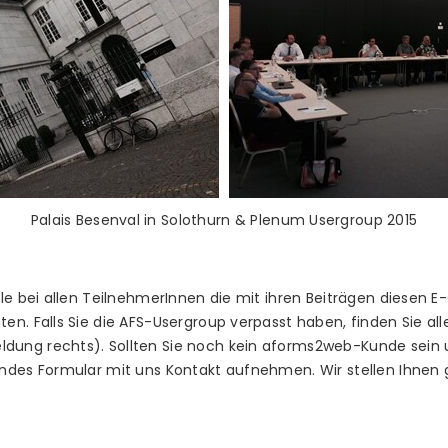
Palais Besenval in Solothurn & Plenum Usergroup 2015
lle bei allen TeilnehmerInnen die mit ihren Beiträgen diesen
en. Falls Sie die AFS-Usergroup verpasst haben, finden Sie a
ung rechts). Sollten Sie noch kein aforms2web-Kunde sein 
ndes Formular mit uns Kontakt aufnehmen. Wir stellen Ihnen