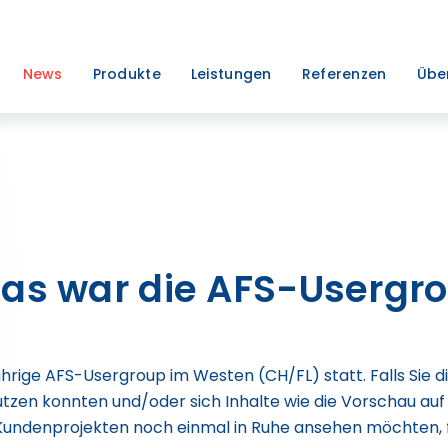
News
Produkte
Leistungen
Referenzen
Übe
Das war die AFS-Usergro
sjährige AFS-Usergroup im Westen (CH/FL) statt. Falls Sie
tzen konnten und/oder sich Inhalte wie die Vorschau auf
Kundenprojekten noch einmal in Ruhe ansehen möchten, fi