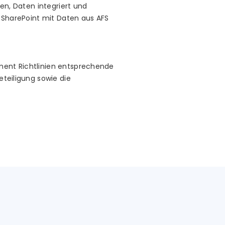
n, Daten integriert und
SharePoint mit Daten aus AFS
ment Richtlinien entsprechende
teiligung sowie die