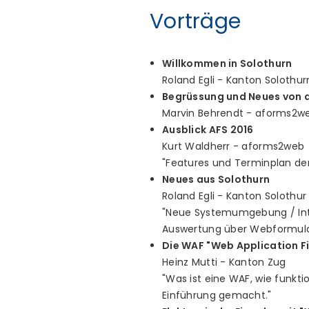
Vorträge
Willkommen in Solothurn
Roland Egli - Kanton Solothur
Begrüssung und Neues von
Marvin Behrendt - aforms2w
Ausblick AFS 2016
Kurt Waldherr - aforms2web
"Features und Terminplan d
Neues aus Solothurn
Roland Egli - Kanton Solothur
"Neue Systemumgebung / Inte
Auswertung über Webformular
Die WAF "Web Application Fi
Heinz Mutti - Kanton Zug
"Was ist eine WAF, wie funkti
Einführung gemacht."