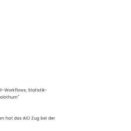
Workflows; Statistik-
olothurn"
en hat das AIO Zug bei der