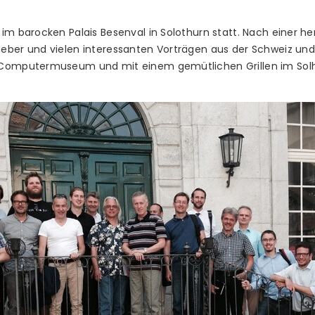
im barocken Palais Besenval in Solothurn statt. Nach einer h
eber und vielen interessanten Vorträgen aus der Schweiz und
 Computermuseum und mit einem gemütlichen Grillen im Solhe