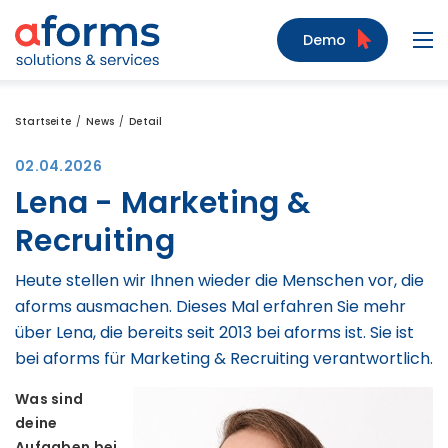
Zum Inhalt
Zum Menü
Zur Suche
Demo
Navi
Startseite
News
Detail
02.04.2026
Lena - Marketing &
Recruiting
Heute stellen wir Ihnen wieder die Menschen vor, die
aforms ausmachen. Dieses Mal erfahren Sie mehr
über Lena, die bereits seit 2013 bei aforms ist. Sie ist
bei aforms für Marketing & Recruiting verantwortlich.
Was sind
deine
Aufgaben bei