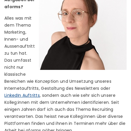
aforms?
Alles was mit
dem Thema
Marketing,
Innen- und
Aussenauftritt
zu tun hat.
Das umfasst
nicht nur
klassische
Bereichen wie Konzeption und Umsetzung unseres
Internetauftritts, Gestaltung des Newsletters oder
LinkedIn Auftritts
, sondern auch wie sehr sich unsere
Kolleg:innen mit dem Unternehmen identifizieren. Seit
einigen Jahren darf ich auch das Thema Recruiting
verantworten. Das heisst neue Kolleg:innen über diverse
Plattformen finden und ihnen in Terminen mehr über die
Arbeit bei aforms näher bringen.