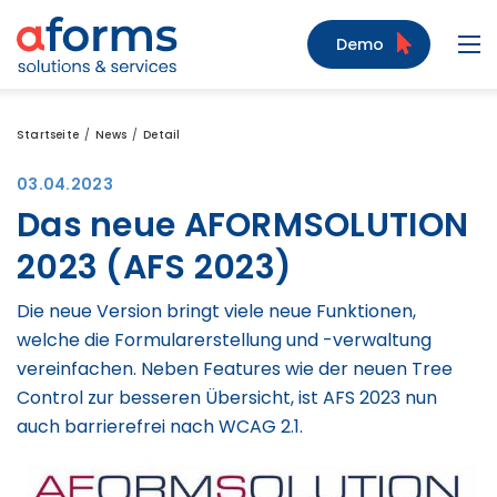
Zum Inhalt
Zum Menü
Zur Suche
Demo
Navi
Startseite
News
Detail
03.04.2023
Das neue AFORMSOLUTION
2023 (AFS 2023)
Die neue Version bringt viele neue Funktionen,
welche die Formularerstellung und -verwaltung
vereinfachen. Neben Features wie der neuen Tree
Control zur besseren Übersicht, ist AFS 2023 nun
auch barrierefrei nach WCAG 2.1.