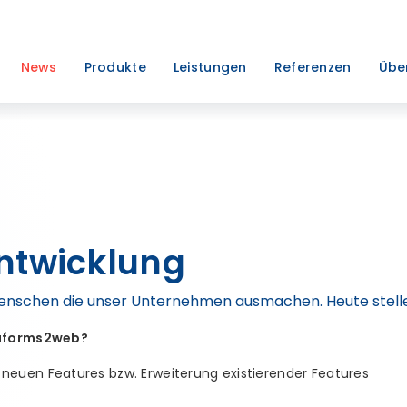
News
Produkte
Leistungen
Referenzen
Übe
ntwicklung
Menschen die unser Unternehmen ausmachen. Heute stelle
 aforms2web?
neuen Features bzw. Erweiterung existierender Features