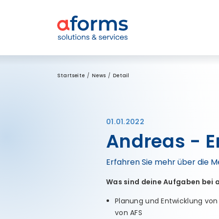
Zum Inhalt
Zum Menü
Zur Suche
Startseite
News
Detail
01.01.2022
Andreas - E
Erfahren Sie mehr über die 
Was sind deine Aufgaben bei
Planung und Entwicklung von 
von AFS