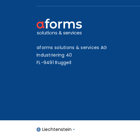
aforms solutions & services AG
Industriering 40
FL-9491 Ruggell
Liechtenstein