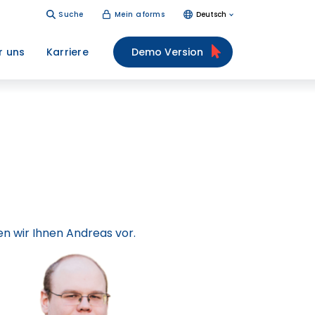
Suche
Mein aforms
Deutsch
r uns
Karriere
Demo Version
n wir Ihnen Andreas vor.