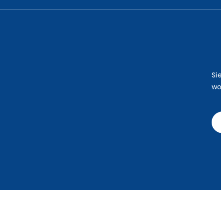
Si
wo