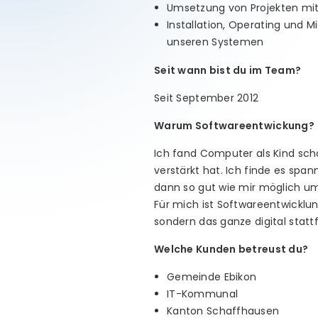
Umsetzung von Projekten mit
Installation, Operating und 
unseren Systemen
Seit wann bist du im Team?
Seit September 2012
Warum Softwareentwickung?
Ich fand Computer als Kind scho
verstärkt hat. Ich finde es sp
dann so gut wie mir möglich u
Für mich ist Softwareentwicklun
sondern das ganze digital stattf
Welche Kunden betreust du?
Gemeinde Ebikon
IT-Kommunal
Kanton Schaffhausen