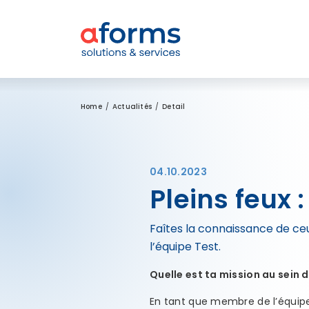
Zum Inhalt
Zum Menü
Zur Suche
Home
Actualités
Detail
04.10.2023
Pleins feux :
Faîtes la connaissance de ce
l’équipe Test.
Quelle est ta mission au sein
En tant que membre de l’équipe 