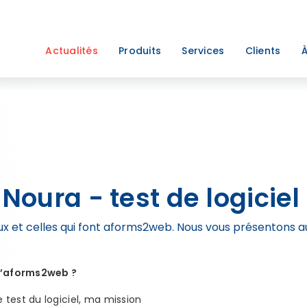
Actualités
Produits
Services
Clients
À
 Noura - test de logiciel
ux et celles qui font aforms2web. Nous vous présentons 
 d’aforms2web ?
test du logiciel, ma mission