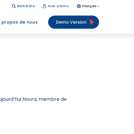
Recherche
mon aforms
Français
 propos de nous
Demo Version
aujourd’hui Noura, membre de