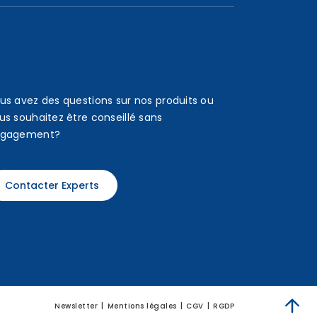
us avez des questions sur nos produits ou
us souhaitez être conseillé sans
gagement?
Contacter Experts
Newsletter
Mentions légales
CGV
RGDP