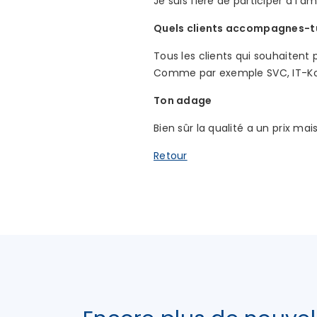
Je suis fière de participer à l’a
Quels clients accompagnes-t
Tous les clients qui souhaitent 
Comme par exemple SVC, IT-Komm
Ton adage
Bien sûr la qualité a un prix 
Retour