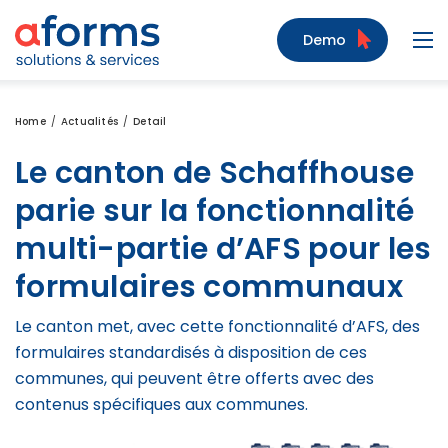
Zum Inhalt
Zum Menü
Zur Suche
Demo
Navi
Home
Actualités
Detail
Le canton de Schaffhouse
parie sur la fonctionnalité
multi-partie d’AFS pour les
formulaires communaux
Le canton met, avec cette fonctionnalité d’AFS, des
formulaires standardisés à disposition de ces
communes, qui peuvent être offerts avec des
contenus spécifiques aux communes.