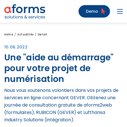
Zum Inhalt
Zum Menü
Zur Suche
Demo
Navi
Home
Actualités
Detail
10.06.2022
Une "aide au démarrage"
pour votre projet de
numérisation
Nous vous soutenons volontiers dans vos projets de
services en ligne concernant GEVER. Obtenez une
journée de consultation gratuite de aforms2web
(formulaires), RUBICON (GEVER) et Lufthansa
Industry Solutions (intégration).