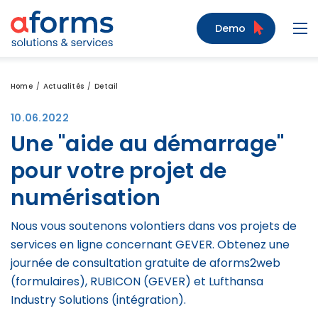
Zum Inhalt
Zum Menü
Zur Suche
Demo
Navi
Home
Actualités
Detail
10.06.2022
Une "aide au démarrage"
pour votre projet de
numérisation
Nous vous soutenons volontiers dans vos projets de
services en ligne concernant GEVER. Obtenez une
journée de consultation gratuite de aforms2web
(formulaires), RUBICON (GEVER) et Lufthansa
Industry Solutions (intégration).