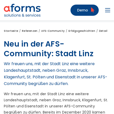
Zum Inhalt
Zum Menü
Zur Suche
Demo
Navi
Startseite
Referenzen
AFS-Community
Erfolgsgeschichten
Detail
Neu in der AFS-
Community: Stadt Linz
Wir freuen uns, mit der Stadt Linz eine weitere
Landeshauptstadt, neben Graz, Innsbruck,
Klagenfurt, St. Pölten und Eisenstadt in unserer AFS-
Community begrüßen zu dürfen.
Wir freuen uns, mit der Stadt Linz eine weitere
Landeshauptstadt, neben Graz, Innsbruck, Klagenfurt, St.
Pölten und Eisenstadt in unserer AFS-Community
begrüßen zu dürfen. Bereits im Dezember 2020 kamen