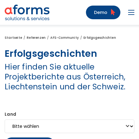
Zum Inhalt
Zum Menü
Zur Suche
Demo
Navi
Startseite
Referenzen
AFS-Community
Erfolgsgeschichten
Erfolgsgeschichten
Hier finden Sie aktuelle
Projektberichte aus Österreich,
Liechtenstein und der Schweiz.
Land