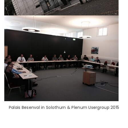
Palais Besenval in Solothurn & Plenum Usergroup 2015