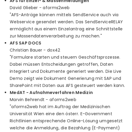
AFS für Einzel- & Massenmeldungen
David Glieber - aforms2web
"AFS-Anträge können mittels SendService auch via
Webservice gesendet werden. Das SendServiceRELAY
ermöglicht aus einem Einzelantrag eine Schnittstelle
zur Massendatenverarbeitung zu machen."
AFS SAP DOCS
Christian Bauer - dox42
"Formulare starten und steuern Geschäftsprozesse.
Dabei müssen Entscheidungen getroffen, Daten
integriert und Dokumente generiert werden. Die Live
Demo zeigt wie Dokument Generierung mit SAP und
SharePoint mit Daten aus AFS gesteuert werden kann.
MedAT - Aufnahmeverfahren Medizin
Marvin Behrendt - aforms2web
"aforms2web hat im Auftrag der Medizinischen
Universität Wien eine den österr. E-Government
Richtlinien entsprechende Online-Lösung umgesetzt
welche die Anmeldung, die Bezahlung (E-Payment)