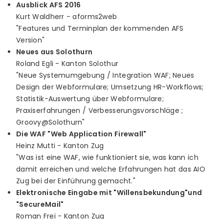
Ausblick AFS 2016
Kurt Waldherr - aforms2web
"Features und Terminplan der kommenden AFS
Version"
Neues aus Solothurn
Roland Egli - Kanton Solothur
"Neue Systemumgebung / Integration WAF; Neues
Design der Webformulare; Umsetzung HR-Workflows;
Statistik-Auswertung über Webformulare;
Praxiserfahrungen / Verbesserungsvorschläge ;
Groovy@Solothurn"
Die WAF "Web Application Firewall"
Heinz Mutti - Kanton Zug
"Was ist eine WAF, wie funktioniert sie, was kann ich
damit erreichen und welche Erfahrungen hat das AIO
Zug bei der Einführung gemacht."
Elektronische Eingabe mit "Willensbekundung"und
"SecureMail"
Roman Frei - Kanton Zug