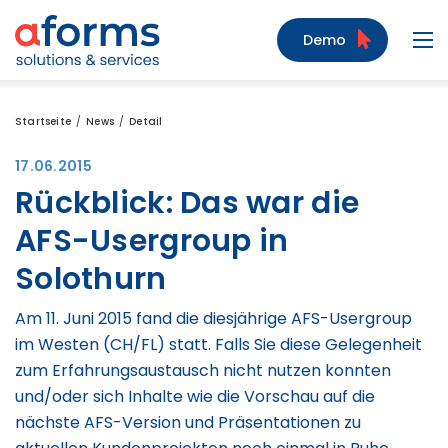
Zum Inhalt
Zum Menü
Zur Suche
Demo
Navi
Startseite
News
Detail
17.06.2015
Rückblick: Das war die
AFS-Usergroup in
Solothurn
Am 11. Juni 2015 fand die diesjährige AFS-Usergroup
im Westen (CH/FL) statt. Falls Sie diese Gelegenheit
zum Erfahrungsaustausch nicht nutzen konnten
und/oder sich Inhalte wie die Vorschau auf die
nächste AFS-Version und Präsentationen zu