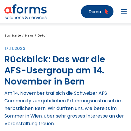
Zum Inhalt
Zum Menü
Zur Suche
Demo
Navi
Startseite
News
Detail
17.11.2023
Rückblick: Das war die
AFS-Usergroup am 14.
November in Bern
Am 14. November traf sich die Schweizer AFS-
Community zum jährlichen Erfahrungsaustausch im
herbstlichen Bern. Wir durften uns, wie bereits im
Sommer in Wien, über sehr grosses Interesse an der
Veranstaltung freuen.