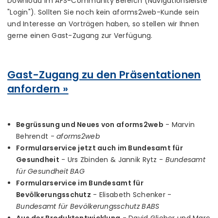
Download im AFS-Community Bereich (Navigationsleiste
"Login"). Sollten Sie noch kein aforms2web-Kunde sein
und Interesse an Vorträgen haben, so stellen wir Ihnen
gerne einen Gast-Zugang zur Verfügung.
Gast-Zugang zu den Präsentationen
anfordern »
Begrüssung und Neues von aforms2web
- Marvin
Behrendt -
aforms2web
Formularservice jetzt auch im Bundesamt für
Gesundheit
- Urs Zbinden & Jannik Rytz -
Bundesamt
für Gesundheit BAG
Formularservice im Bundesamt für
Bevölkerungsschutz
- Elisabeth Schenker -
Bundesamt für Bevölkerungsschutz BABS