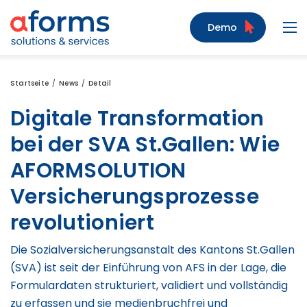
Zum Inhalt
Zum Menü
Zur Suche
Demo
Navi
Startseite
News
Detail
Digitale Transformation
bei der SVA St.Gallen: Wie
AFORMSOLUTION
Versicherungsprozesse
revolutioniert
Die Sozialversicherungsanstalt des Kantons St.Gallen
(SVA) ist seit der Einführung von AFS in der Lage, die
Formulardaten strukturiert, validiert und vollständig
zu erfassen und sie medienbruchfrei und