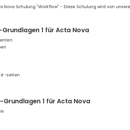
ta Nova Schulung "Workflow" - Diese Schulung wird von unse
S-Grundlagen 1 für Acta Nova
nenten
pen
d -seiten
FS-Grundlagen 1 für Acta Nova
ke