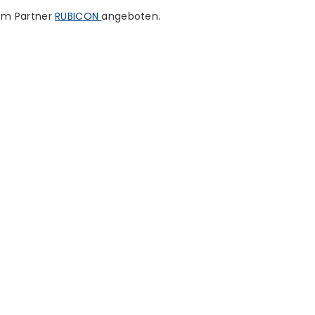
rem Partner
RUBICON
angeboten.