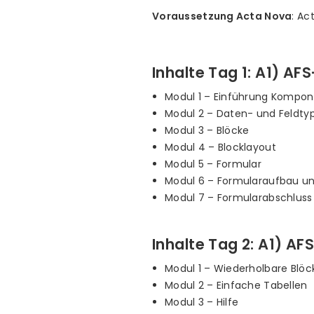
Voraussetzung Acta Nova
: Ac
Inhalte Tag 1: A1) AF
Modul 1 – Einführung Kompo
Modul 2 – Daten- und Feldty
Modul 3 – Blöcke
Modul 4 – Blocklayout
Modul 5 – Formular
Modul 6 – Formularaufbau un
Modul 7 – Formularabschluss
Inhalte Tag 2: A1) A
Modul 1 – Wiederholbare Blöc
Modul 2 – Einfache Tabellen
Modul 3 – Hilfe