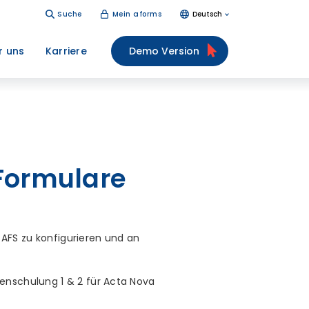
Suche
Mein aforms
Deutsch
r uns
Karriere
Demo Version
Formulare
AFS zu konfigurieren und an
genschulung 1 & 2 für Acta Nova