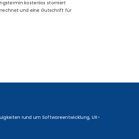
gstermin kostenlos storniert
rechnet und eine Gutschrift für
euigkeiten rund um Softwareentwicklung, UX-