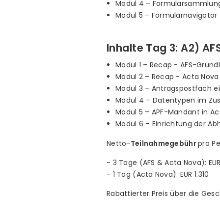
Modul 4 – Formularsammlun
Modul 5 – Formularnavigator
Inhalte Tag 3: A2) A
Modul 1 – Recap - AFS-Grund
Modul 2 – Recap - Acta Nova
Modul 3 – Antragspostfach e
Modul 4 – Datentypen im Zu
Modul 5 – APF-Mandant in Ac
Modul 6 – Einrichtung der A
Netto-
Teilnahmegebühr
pro Pe
- 3 Tage (AFS & Acta Nova): EUR
- 1 Tag (Acta Nova): EUR 1.310
Rabattierter Preis über die Ge