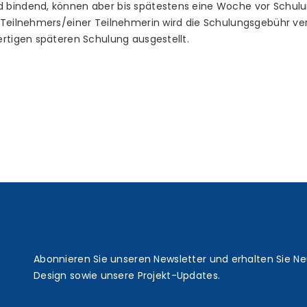
 bindend, können aber bis spätestens eine Woche vor Schulun
 Teilnehmers/einer Teilnehmerin wird die Schulungsgebühr ver
ertigen späteren Schulung ausgestellt.
t
Abonnieren Sie unseren Newsletter und erhalten Sie N
Design sowie unsere Projekt-Updates.