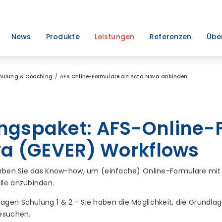
News
Produkte
Leistungen
Referenzen
Übe
hulung & Coaching
AFS Online-Formulare an Acta Nova anbinden
ngspaket: AFS-Online-
va (GEVER) Workflows
erben Sie das Know-how, um (einfache) Online-Formulare mit 
lle anzubinden.
agen Schulung 1 & 2 - Sie haben die Möglichkeit, die Grundla
besuchen.