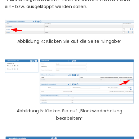
ein- bzw. ausgeklappt werden sollen.
Abbildung 4: Klicken Sie auf die Seite “Eingabe”
Abbildung 5: Klicken Sie auf „Blockwiederholung
bearbeiten“