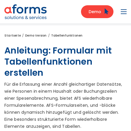
Zum Inhalt
Zum Menü
Zur Suche
Demo
Navi
Startseite
Demo Version
Tabellenfunktionen
Anleitung: Formular mit
Tabellenfunktionen
erstellen
Für die Erfassung einer Anzahl gleichartiger Datensätze,
wie Personen in einem Haushalt oder Buchungszeilen
einer Spesenabrechnung, bietet AFS wiederholbare
Formularelemente. AFS-Formularseiten, und -blöcke
können dynamisch hinzugefügt und gelöscht werden.
Eine besonders strukturierte Form wiederholbare
Elemente anzuzeigen, sind Tabellen.