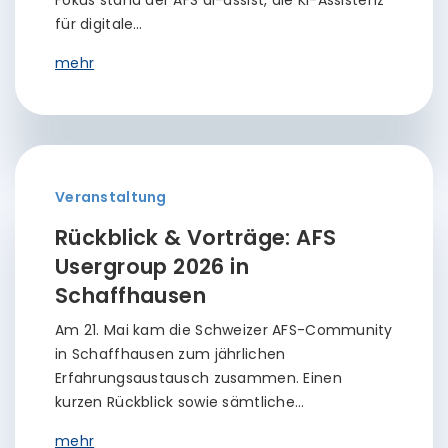
Fokus stand der AFS ai-assist, die KI-Assistenz
für digitale…
mehr
Veranstaltung
Rückblick & Vorträge: AFS
Usergroup 2026 in
Schaffhausen
Am 21. Mai kam die Schweizer AFS-Community
in Schaffhausen zum jährlichen
Erfahrungsaustausch zusammen. Einen
kurzen Rückblick sowie sämtliche…
mehr