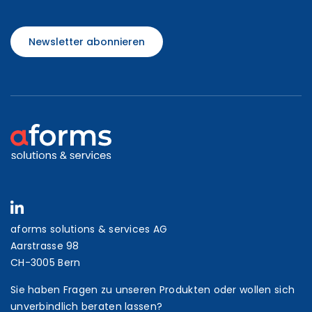
Newsletter abonnieren
aforms solutions & services AG
Aarstrasse 98
CH-3005 Bern
Sie haben Fragen zu unseren Produkten oder wollen sich
unverbindlich beraten lassen?