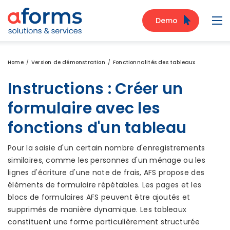
Zum Inhalt
Zum Menü
Zur Suche
Demo
Navi
Home
Version de démonstration
Fonctionnalités des tableaux
Instructions : Créer un
formulaire avec les
fonctions d'un tableau
Pour la saisie d'un certain nombre d'enregistrements
similaires, comme les personnes d'un ménage ou les
lignes d'écriture d'une note de frais, AFS propose des
éléments de formulaire répétables. Les pages et les
blocs de formulaires AFS peuvent être ajoutés et
supprimés de manière dynamique. Les tableaux
constituent une forme particulièrement structurée