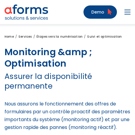
Zum Inhalt
Zum Menü
Zur Suche
Demo
Navi
Home
Services
Étapes vers la numérisation
Suivi et optimisation
Monitoring &amp ;
Optimisation
Assurer la disponibilité
permanente
Nous assurons le fonctionnement des offres de
formulaires par un contrôle proactif des paramètres
importants du système (monitoring actif) et par une
gestion rapide des pannes (monitoring réactif).