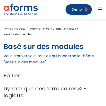
Zum Inhalt
Zum Menü
Zur Suche
Demo
Navi
Home
Produits
Présentation et AFS-fonctionnalités
Basé sur des modules
Basé sur des modules
Vous trouverez ici tout ce qui concerne le thème
"Basé sur des modules".
Boîtier
Dynamique des formulaires & -
logique