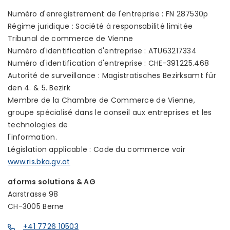
Numéro d'enregistrement de l'entreprise : FN 287530p
Régime juridique : Société à responsabilité limitée
Tribunal de commerce de Vienne
Numéro d'identification d'entreprise : ATU63217334
Numéro d'identification d'entreprise : CHE-391.225.468
Autorité de surveillance : Magistratisches Bezirksamt für
den 4. & 5. Bezirk
Membre de la Chambre de Commerce de Vienne,
groupe spécialisé dans le conseil aux entreprises et les
technologies de
l'information.
Législation applicable : Code du commerce voir
www.ris.bka.gv.at
aforms solutions & AG
Aarstrasse 98
CH-3005 Berne
+41 7726 10503