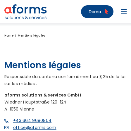
Zum Inhalt
Zum Menü
Zur Suche
Demo
Navi
Home
Mentions légales
Mentions légales
Responsable du contenu conformément au § 25 de la loi
sur les médias :
aforms solutions & services GmbH
Wiedner Hauptstraße 120-124
A-1050 Vienne
+43 664 9680804
office@aforms.com