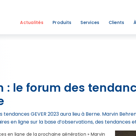
Actualités
Produits
Services
Clients
À
n : le forum des tendan
e
s tendances GEVER 2023 aura lieu à Berne. Marvin Behren
es en ligne sur la base d’observations, des tendances e
ces en ligne de la prochaine génération » Marvin