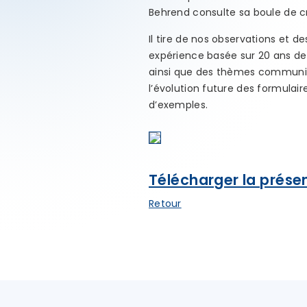
Behrend consulte sa boule de cr
Il tire de nos observations et
expérience basée sur 20 ans de 
ainsi que des thèmes communiqu
l’évolution future des formulair
d’exemples.
Télécharger la prése
Retour