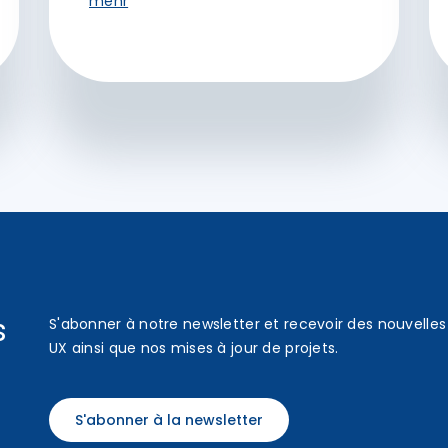
mehr
s
S'abonner à notre newsletter et recevoir des nouvelles 
UX ainsi que nos mises à jour de projets.
S'abonner à la newsletter