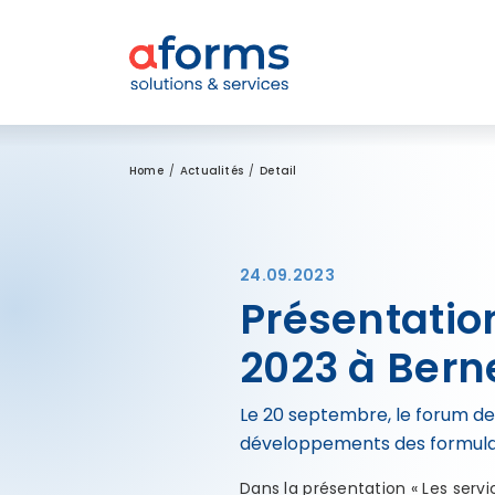
Zum Inhalt
Zum Menü
Zur Suche
Home
Actualités
Detail
24.09.2023
Présentatio
2023 à Bern
Le 20 septembre, le forum de
développements des formulair
Dans la présentation « Les servi