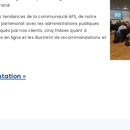
istal.
 des tendances de la communauté AFS, de notre
partenariat avec les administrations publiques
és par nos clients, cinq thèses quant à
es en ligne et les illustrent de recommandations et
ntation »