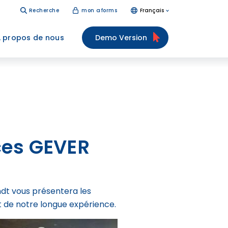
Recherche
mon aforms
Français
 propos de nous
Demo Version
ces GEVER
dt vous présentera les
t de notre longue expérience.