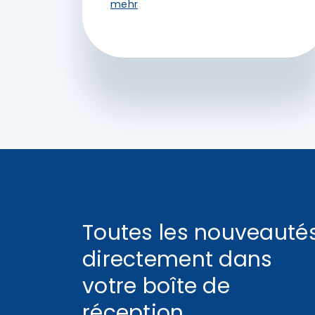
mehr
Toutes les nouveauté
directement dans
votre boîte de
réception.