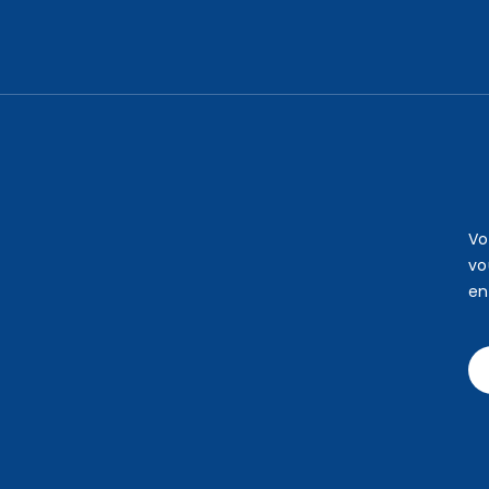
Vo
vo
en