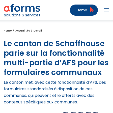
Zum Inhalt
Zum Menü
Zur Suche
Demo
Navi
Home
Actualités
Detail
Le canton de Schaffhouse
parie sur la fonctionnalité
multi-partie d’AFS pour les
formulaires communaux
Le canton met, avec cette fonctionnalité d’AFS, des
formulaires standardisés à disposition de ces
communes, qui peuvent être offerts avec des
contenus spécifiques aux communes.