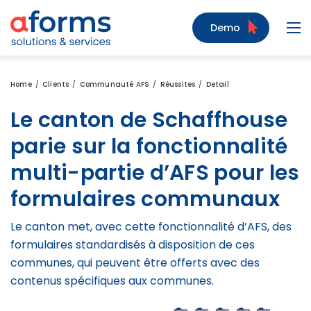
Zum Inhalt
Zum Menü
Zur Suche
Demo
Navi
Home
Clients
Communauté AFS
Réussites
Detail
Le canton de Schaffhouse
parie sur la fonctionnalité
multi-partie d’AFS pour les
formulaires communaux
Le canton met, avec cette fonctionnalité d’AFS, des
formulaires standardisés à disposition de ces
communes, qui peuvent être offerts avec des
contenus spécifiques aux communes.