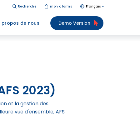
Recherche
mon aforms
Français
 propos de nous
Demo Version
AFS 2023)
on et la gestion des
illeure vue d'ensemble, AFS