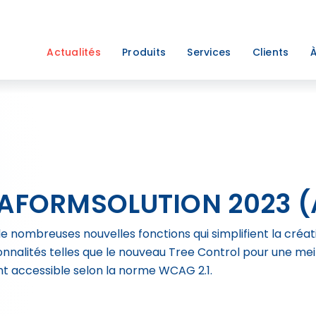
Actualités
Produits
Services
Clients
À
 AFORMSOLUTION 2023 (
e nombreuses nouvelles fonctions qui simplifient la créati
onnalités telles que le nouveau Tree Control pour une me
t accessible selon la norme WCAG 2.1.