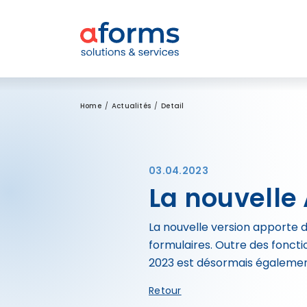
Zum Inhalt
Zum Menü
Zur Suche
Home
Actualités
Detail
03.04.2023
La nouvelle
La nouvelle version apporte d
formulaires. Outre des foncti
2023 est désormais égalemen
Retour