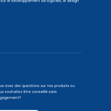
sur le développement de logiciels, le design
us avez des questions sur nos produits ou
us souhaitez être conseillé sans
gagement?