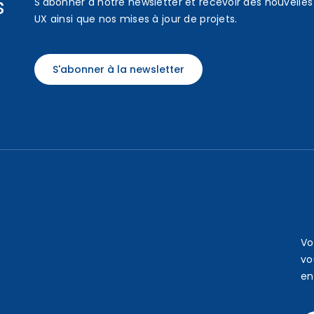
s
S'abonner à notre newsletter et recevoir des nouvelles 
UX ainsi que nos mises à jour de projets.
S'abonner à la newsletter
Vo
vo
en