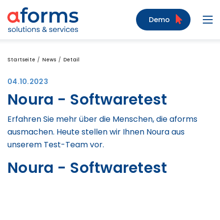
Zum Inhalt
Zum Menü
Zur Suche
Demo
Navi
Startseite
News
Detail
04.10.2023
Noura - Softwaretest
Erfahren Sie mehr über die Menschen, die aforms
ausmachen. Heute stellen wir Ihnen Noura aus
unserem Test-Team vor.
Noura - Softwaretest