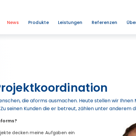
News
Produkte
Leistungen
Referenzen
Übe
Projektkoordination
enschen, die aforms ausmachen. Heute stellen wir Ihnen 
u seinen Kunden die er betreut, zählen unter anderem d
aforms?
ojekte decken meine Aufgaben ein