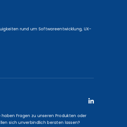
euigkeiten rund um Softwareentwicklung, UX-
e haben Fragen zu unseren Produkten oder
llen sich unverbindlich beraten lassen?