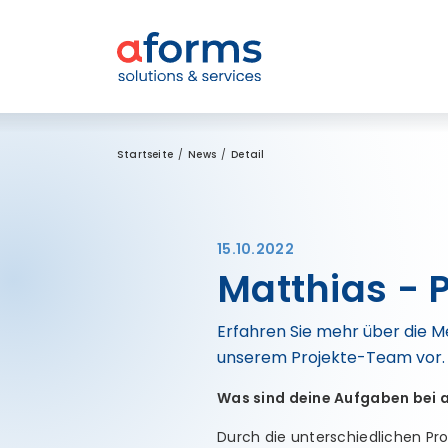
Zum Inhalt
Zum Menü
Zur Suche
Startseite
News
Detail
15.10.2022
Matthias - 
Erfahren Sie mehr über die M
unserem Projekte-Team vor. Z
Was sind deine Aufgaben bei 
Durch die unterschiedlichen Pr