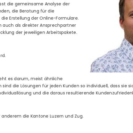
asst die gemeinsame Analyse der
en, die Beratung für die
ie Erstellung der Online-Formulare.
h auch als direkter Ansprechpartner
icklung der jeweiligen Arbeitspakete.
rd.
eht es darum, meist ähnliche
ind die Lösungen für jeden Kunden so individuell, dass sie si
ndividuallösung und die daraus resultierende Kundenzufrieden
 anderem die Kantone Luzern und Zug.