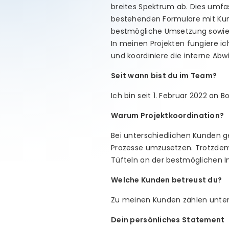
breites Spektrum ab. Dies umf
bestehenden Formulare mit Kund
bestmögliche Umsetzung sowie d
In meinen Projekten fungiere ic
und koordiniere die interne Abw
Seit wann bist du im Team?
Ich bin seit 1. Februar 2022 an Bo
Warum Projektkoordination?
Bei unterschiedlichen Kunden g
Prozesse umzusetzen. Trotzdem s
Tüfteln an der bestmöglichen I
Welche Kunden betreust du?
Zu meinen Kunden zählen unter
Dein persönliches Statement