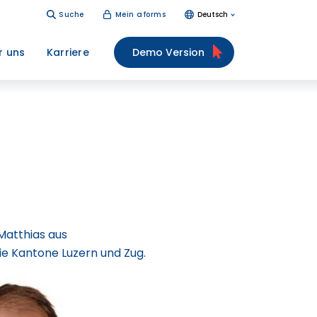
Suche
Mein aforms
Deutsch
r uns
Karriere
Demo Version
Matthias aus
ie Kantone Luzern und Zug.