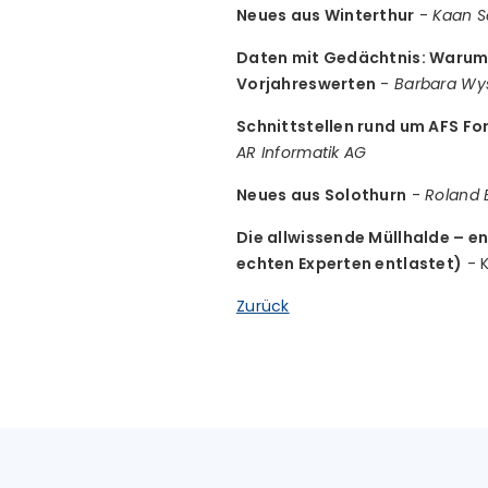
Neues aus Winterthur
-
Kaan S
Daten mit Gedächtnis: Warum d
Vorjahreswerten
-
Barbara Wys
Schnittstellen rund um AFS Fo
AR Informatik AG
Neues aus Solothurn
-
Roland 
Die allwissende Müllhalde – e
echten Experten entlastet)
- K
Zurück