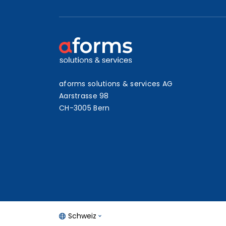
aforms solutions & services AG
Aarstrasse 98
CH-3005 Bern
Schweiz