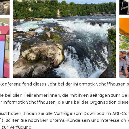
 Konferenz fand dieses Jahr bei der Informatik Schaffhausen s
le bei allen Teilnehmer:innen, die mit ihren Beiträgen zum Ge
 Informatik Schaffhausen, die uns bei der Organisation diese
rpasst haben, finden Sie alle Vorträge zum Download im AFS-C
"). Sollten Sie noch kein aforms-Kunde sein und Interesse an 
 zur Verfügung.