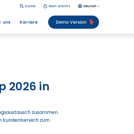
Suche
Mein aforms
Deutsch
r uns
Karriere
Demo Version
p 2026 in
rungsaustausch zusammen.
 im Kundenbereich zum