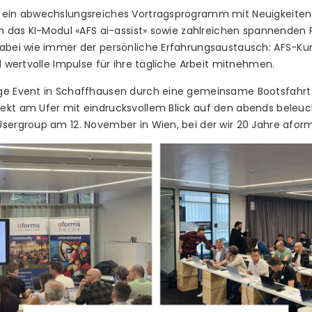
e ein abwechslungsreiches Vortragsprogramm mit Neuigkeiten
in das KI-Modul «AFS ai-assist» sowie zahlreichen spannenden 
dabei wie immer der persönliche Erfahrungsaustausch: AFS-K
d wertvolle Impulse für ihre tägliche Arbeit mitnehmen.
ge Event in Schaffhausen durch eine gemeinsame Bootsfahrt 
ekt am Ufer mit eindrucksvollem Blick auf den abends beleuch
sergroup am 12. November in Wien, bei der wir 20 Jahre aforms 