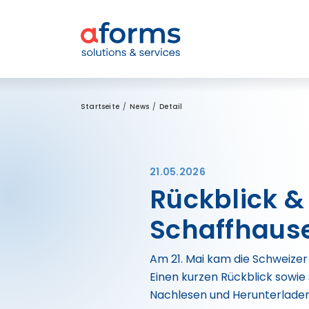
Zum Inhalt
Zum Menü
Zur Suche
Startseite
News
Detail
21.05.2026
Rückblick &
Schaffhaus
Am 21. Mai kam die Schweize
Einen kurzen Rückblick sowie
Nachlesen und Herunterladen