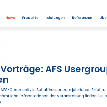
News
Produkte
Leistungen
Referenzen
Übe
 Vorträge: AFS Usergrou
en
r AFS-Community in Schaffhausen zum jährlichen Erfah
 sämtliche Präsentationen der Veranstaltung finden Sie
.