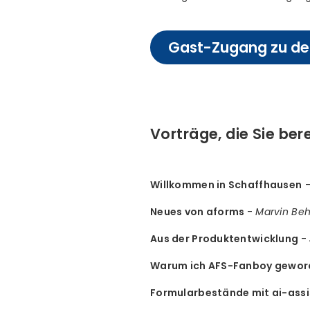
Gast-Zugang zu den
Vorträge, die Sie ber
Willkommen in Schaffhausen
Neues von aforms
-
Marvin Beh
Aus der Produktentwicklung
-
Warum ich AFS-Fanboy gewor
Formularbestände mit ai-assi