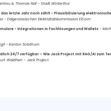
erinsu & Thomas Näf - Stadt Winterthur
as letzte Jahr noch zählt - Plausibilisierung elektronisch
s - Eidgenössischen Elektrizitätskommission ElCom
rmulare - Integrationen in Fachlösungen und Wallets
-
Mich
Egli - Kanton Solothurn
ndlich 24/7 verfügbar – Wie Jack Project mit RAG/AI zum Te
urt
Waldherr - Jack Project