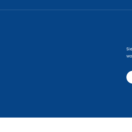
Si
wo