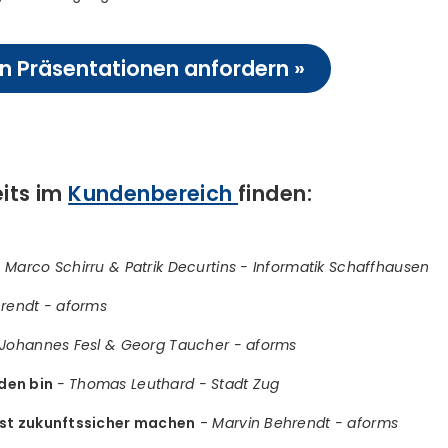
 Präsentationen anfordern »
eits im
Kundenbereich
finden:
-
Marco Schirru & Patrik Decurtins - Informatik Schaffhausen
rendt - aforms
Johannes Fesl & Georg Taucher - aforms
den bin
- Thomas Leuthard - Stadt Zug
st zukunftssicher machen
-
Marvin Behrendt - aforms