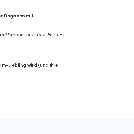
er Eingaben mit
ael Dornbierer & Titus Fleck -
am-Liebling wird (und Ihre