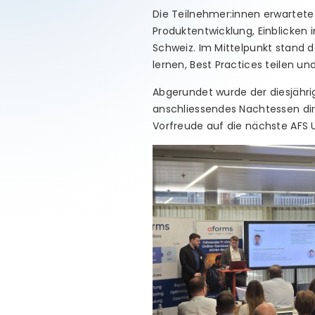
Die Teilnehmer:innen erwartet
Produktentwicklung, Einblicken 
Schweiz. Im Mittelpunkt stand 
lernen, Best Practices teilen un
Abgerundet wurde der diesjähri
anschliessendes Nachtessen dir
Vorfreude auf die nächste AFS U