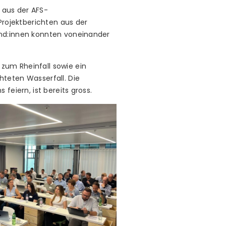
 aus der AFS-
Projektberichten aus der
und:innen konnten voneinander
zum Rheinfall sowie ein
teten Wasserfall. Die
feiern, ist bereits gross.